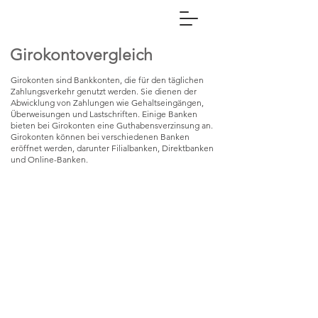
Finanzenmitercan
Girokontovergleich
Girokonten sind Bankkonten, die für den täglichen
Zahlungsverkehr genutzt werden. Sie dienen der
Abwicklung von Zahlungen wie Gehaltseingängen,
Überweisungen und Lastschriften. Einige Banken
bieten bei Girokonten eine Guthabensverzinsung an.
Girokonten können bei verschiedenen Banken
eröffnet werden, darunter Filialbanken, Direktbanken
und Online-Banken.