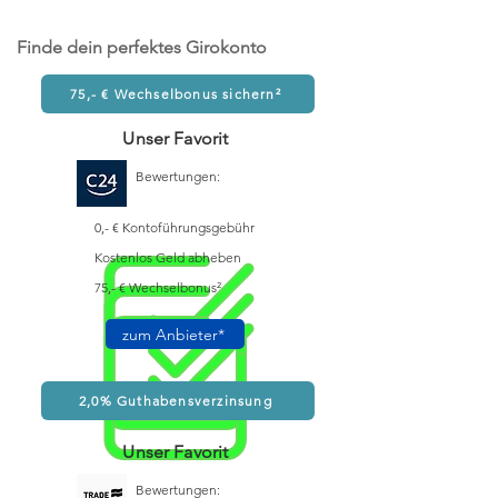
Finde dein perfektes Girokonto
75,- € Wechselbonus sichern²
Unser Favorit
Bewertungen:
0,- € Kontoführungsgebühr
Kostenlos Geld abheben
75,- € Wechselbonus²
zum Anbieter*
2,0% Guthabensverzinsung
Unser Favorit
Bewertungen: